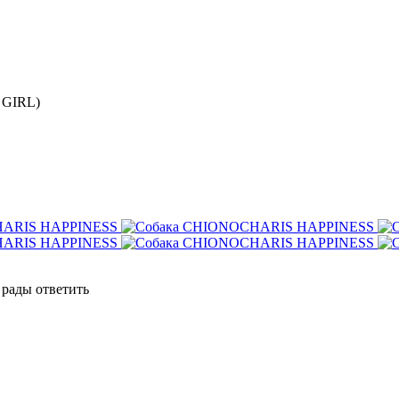
 GIRL)
 рады ответить