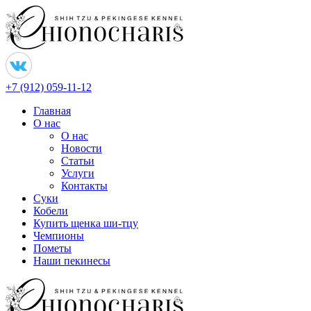
+7 (912) 059-11-12
Главная
О нас
О нас
Новости
Статьи
Услуги
Контакты
Суки
Кобели
Купить щенка ши-тцу
Чемпионы
Пометы
Наши пекинесы