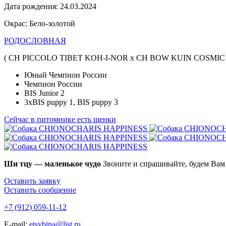
Дата рождения: 24.03.2024
Окрас: Бело-золотой
РОДОСЛОВНАЯ
( CH PICCOLO TIBET KOH-I-NOR x CH BOW KUIN COSMIC
Юный Чемпион России
Чемпион России
BIS Junior 2
3xBIS puppy 1, BIS puppy 3
Сейчас в питомнике есть щенки
Ши тцу — маленькое чудо
Звоните и спрашивайте, будем Вам
Оставить заявку
Оставить сообщение
+7 (912) 059-11-12
E-mail:
etsybina@list.ru