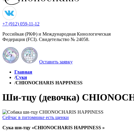
+7 (912) 059-11-12
Российкая (РКФ) и Международная Кинологическая
Федерация (FCI). Свидетельство № 24058.
Оставить заявку
Главная
/
Суки
/
CHIONOCHARIS HAPPINESS
Ши-тцу (девочка)
CHIONOCH
Сейчас в питомнике есть щенки
Сука ши-тцу «CHIONOCHARIS HAPPINESS »