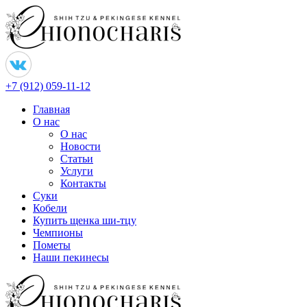
+7 (912) 059-11-12
Главная
О нас
О нас
Новости
Статьи
Услуги
Контакты
Суки
Кобели
Купить щенка ши-тцу
Чемпионы
Пометы
Наши пекинесы