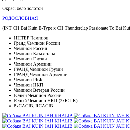
Окрас: бело-золотой
РОДОСЛОВНАЯ
(INT CH Bai Kuin E-Type x CH Thunderclap Passionate To Bai Kui
ИНТЕР Чемпион
Гранд Чемпион России
Чемпион России
Чемпион Казахстана
Чемпион Грузии
Чемпион Армении
ГРАНД Чемпион Грузии
ГРАНД Чемпион Армении
Чемпион РКФ
Чемпион НКП
Чемпион Ветеран России
Юный Чемпион России
Юный Чемпион НКП (2хЮПК)
8хCACIB, RCACIB