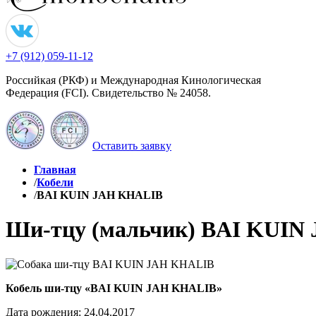
+7 (912) 059-11-12
Российкая (РКФ) и Международная Кинологическая
Федерация (FCI). Свидетельство № 24058.
Оставить заявку
Главная
/
Кобели
/
BAI KUIN JAH KHALIB
Ши-тцу (мальчик)
BAI KUIN
Кобель ши-тцу «BAI KUIN JAH KHALIB»
Дата рождения: 24.04.2017