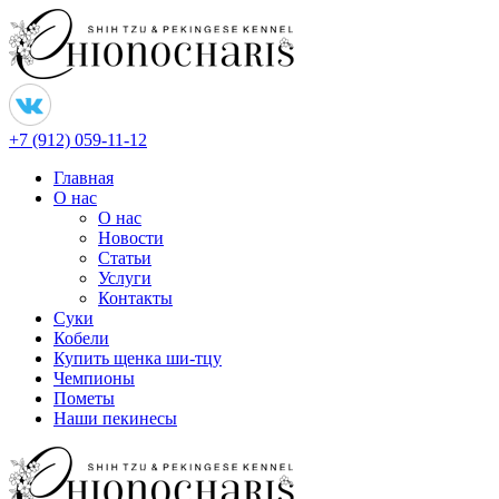
+7 (912) 059-11-12
Главная
О нас
О нас
Новости
Статьи
Услуги
Контакты
Суки
Кобели
Купить щенка ши-тцу
Чемпионы
Пометы
Наши пекинесы