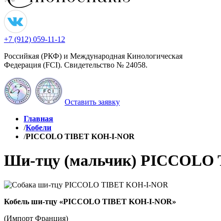
+7 (912) 059-11-12
Российкая (РКФ) и Международная Кинологическая
Федерация (FCI). Свидетельство № 24058.
Оставить заявку
Главная
/
Кобели
/
PICCOLO TIBET KOH-I-NOR
Ши-тцу (мальчик)
PICCOLO 
Кобель ши-тцу «PICCOLO TIBET KOH-I-NOR»
(Импорт Франция)