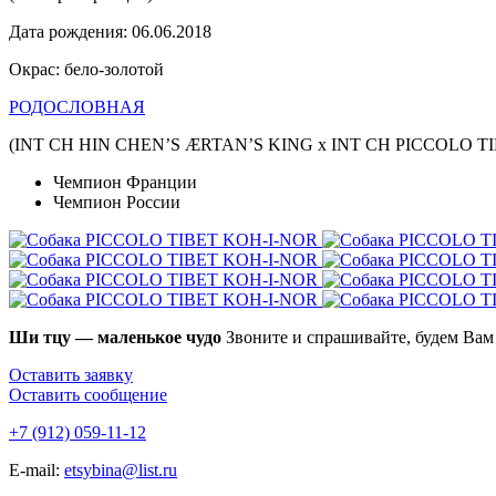
Дата рождения: 06.06.2018
Окрас: бело-золотой
РОДОСЛОВНАЯ
(INT CH HIN CHEN’S ÆRTAN’S KING x INT CH PICCOLO TI
Чемпион Франции
Чемпион России
Ши тцу — маленькое чудо
Звоните и спрашивайте, будем Вам
Оставить заявку
Оставить сообщение
+7 (912) 059-11-12
E-mail:
etsybina@list.ru