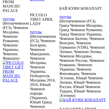
FROM
MANCHU
БАЙ КУИН БОНАПАРТ
PALACE
PICCOLO
титулы
титулы
TIBET APRIL
(Интерчемпион (FCI),
(Интерчемпион
LADY
Гранд Чемпион Молдовы,
(FCI), Чемпион
Гранд Чемпион Румынии,
Молдовы,
титулы
Гранд Чемпион Украины,
Чемпион
(Интерчемпион
Чемпион Балтии, Чемпион
Румынии,
(FCI), Чемпион
Венгрии, Чемпион
Чемпион
Болгарии,
Германии (VDH), Чемпион
Украины,
Чемпион
Латвии, Чемпион Литвы,
Чемпион
Македонии,
Чемпион Молдовы,
Франции)
Чемпион
Чемпион России, Чемпион
Молдовы,
Румынии, Чемпион
Чемпион
Украины, Чемпион
Украины,
Финляндии, Чемпион
Победитель
Эстонии, Юный Чемпион
Молдовы 2014,
Латвии, Юный Чемпион
2016, Юный
России, Юный Чемпион
Чемпион
Турции, Юный Чемпион
породы
Эстонии)
(Украина),
Юный Гранд
Чемпион