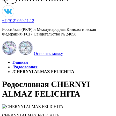
+7 (912) 059-11-12
Российкая (РКФ) и Международная Кинологическая
Федерация (FCI). Свидетельство № 24058.
Оставить заявку
Главная
/
Родословная
/
CHERNYI ALMAZ FELICHITA
Родословная
CHERNYI
ALMAZ FELICHITA
CHERNYI ALMAZ FELICHITA