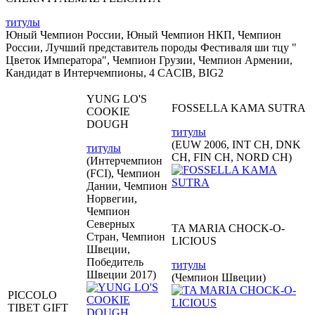
титулы
Юный Чемпион России, Юный Чемпион НКП, Чемпион
России, Лучший представитель породы Фестиваля ши тцу "
Цветок Императора", Чемпион Грузии, Чемпион Армении,
Кандидат в Интерчемпионы, 4 CACIB, BIG2
YUNG LO'S
FOSSELLA KAMA SUTRA
COOKIE
DOUGH
титулы
(EUW 2006, INT CH, DNK
титулы
CH, FIN CH, NORD CH)
(Интерчемпион
(FCI), Чемпион
Дании, Чемпион
Норвегии,
Чемпион
Северных
TA MARIA CHOCK-O-
Стран, Чемпион
LICIOUS
Швеции,
Победитель
титулы
Швеции 2017)
(Чемпион Швеции)
PICCOLO
TIBET GIFT